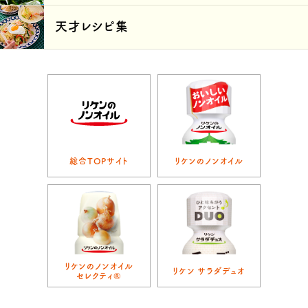
天才レシピ集
総合TOPサイト
リケンのノンオイル
リケンのノンオイル
リケン サラダデュオ
セレクティ®