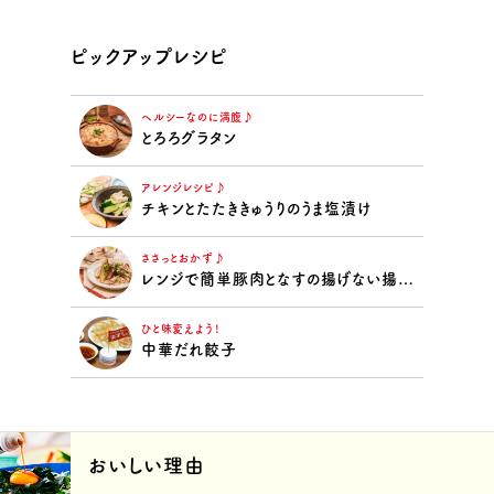
ピックアップレシピ
ヘルシーなのに満腹♪
とろろグラタン
アレンジレシピ♪
チキンとたたききゅうりのうま塩漬け
ささっとおかず♪
レンジで簡単豚肉となすの揚げない揚げ浸し
ひと味変えよう！
中華だれ餃子
おいしい理由