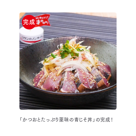
完成
「かつおとたっぷり薬味の青じそ丼」の完成！