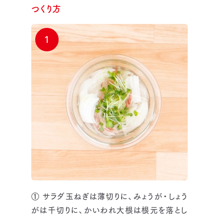
つくり方
1
① サラダ玉ねぎは薄切りに、みょうが・しょう
がは千切りに、かいわれ大根は根元を落とし