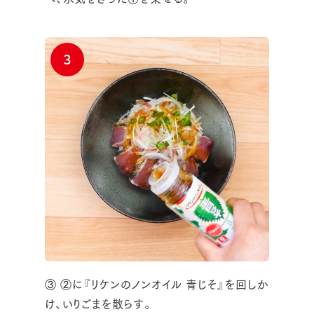
3
③ ②に『リケンのノンオイル 青じそ』を回しか
け、いりごまを散らす。