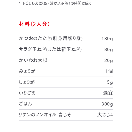
* 下ごしらえ（炊飯・漬け込み等）の時間は除く
材料（2人分）
かつおのたたき(刺身用切り身)
180g
サラダ玉ねぎ(または新玉ねぎ)
80g
かいわれ大根
20g
みょうが
1個
しょうが
5g
いりごま
適宜
ごはん
300g
リケンのノンオイル 青じそ
大さじ4