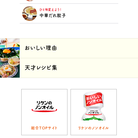
ひと味変えよう！
中華だれ餃子
おいしい理由
天才レシピ集
総合TOPサイト
リケンのノンオイル