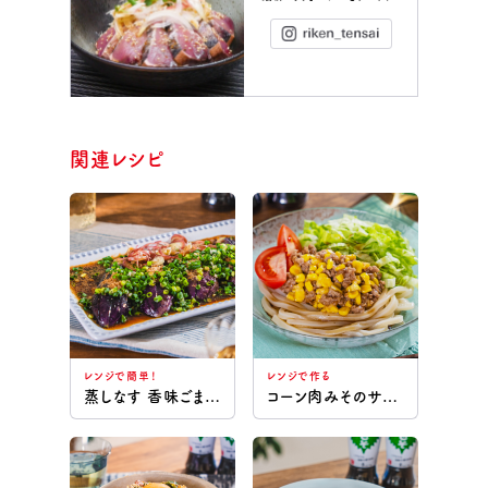
Instagram
関連レシピ
レンジで簡単！
レンジで作る
蒸しなす 香味ごまだれ
コーン肉みそのサラダうどん