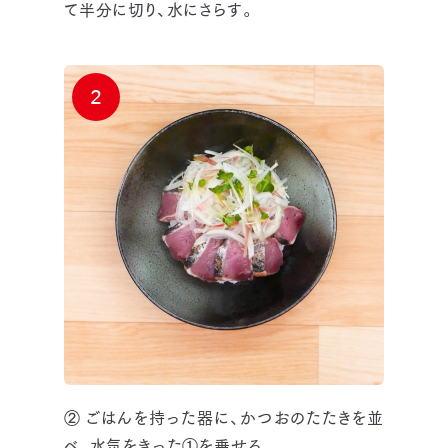
て半分に切り、水にさらす。
2
② ごはんを持った器に、かつおのたたきを並
べ、水気をきった①を乗せる。