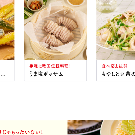
手軽に韓国伝統料理！
食べ応え抜群！
ズッキーニのスティック唐揚
うま塩ポッサム
けじゃもったいない！