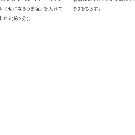
ル くせになるうま塩』を入れて
のりをちらす。
ませる(約5分)。