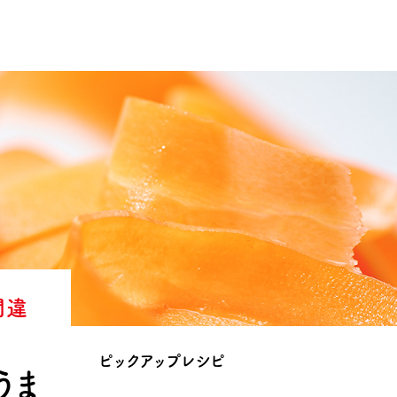
間違
ピックアップレシピ
うま