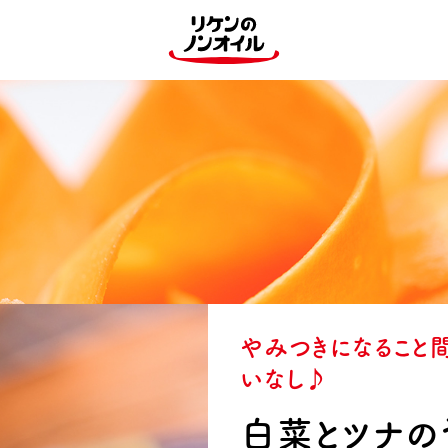
やみつきになること
いなし♪
白菜とツナの