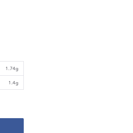
1.74g
1.4g