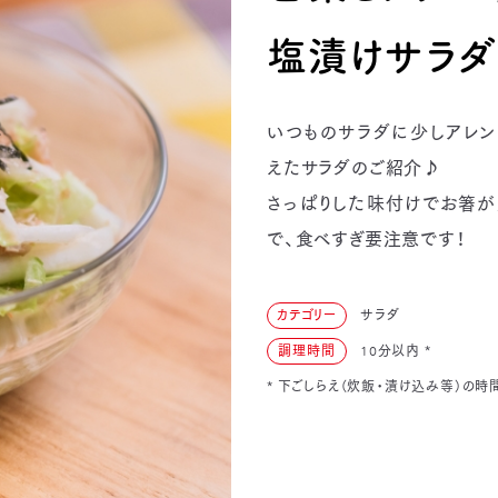
塩漬けサラダ
いつものサラダに少しアレン
えたサラダのご紹介♪
さっぱりした味付けでお箸が
で、食べすぎ要注意です！
カテゴリー
サラダ
調理時間
10分以内
*
* 下ごしらえ（炊飯・漬け込み等）の時