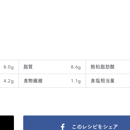
8.0g
脂質
8.6g
飽和脂肪酸
4.2g
食物繊維
1.1g
食塩相当量
このレシピをシェア