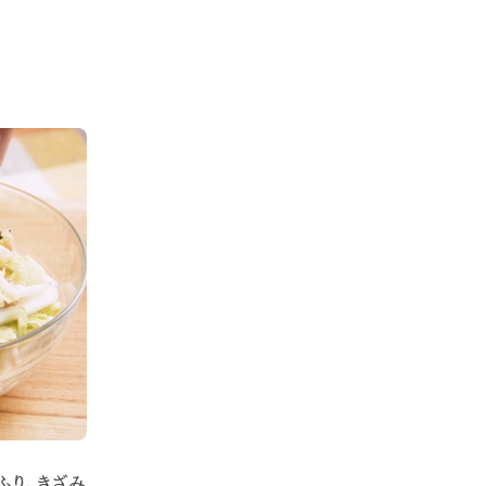
ふり、きざみ