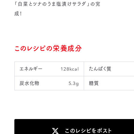
「白菜とツナのうま塩漬けサラダ」の完
成！
このレシピの栄養成分
エネルギー
128kcal
たんぱく質
炭水化物
5.3g
糖質
このレシピをポスト