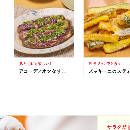
見た目にも楽しい！
外サクッ、中とろっ
アコーディオンなすのねぎ香味だれ
サラダだ