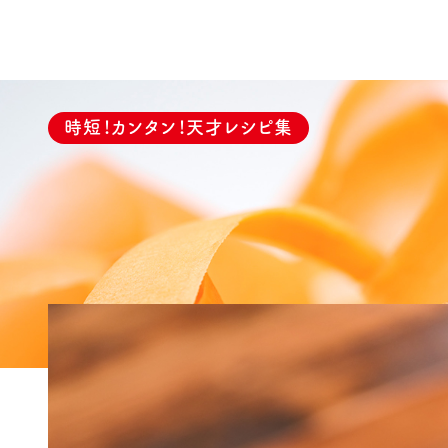
時短！カンタン！天才レシピ集