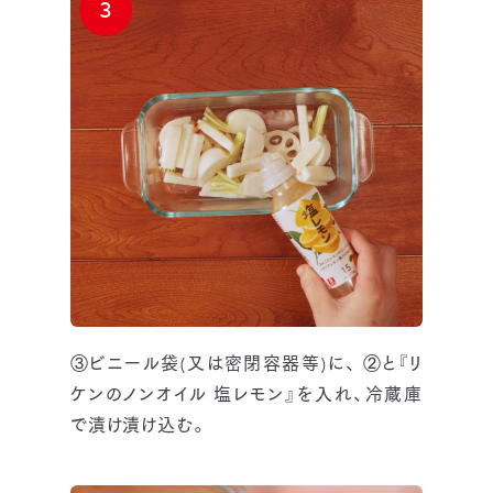
3
③ビニール袋(又は密閉容器等)に、 ②と『リ
ケンのノンオイル 塩レモン』を入れ、冷蔵庫
で漬け漬け込む。