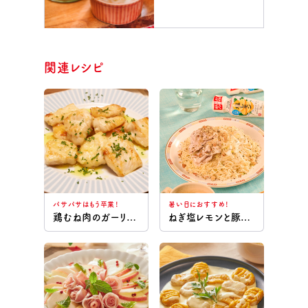
関連レシピ
パサパサはもう卒業！
暑い日におすすめ！
鶏むね肉のガーリックバター
ねぎ塩レモンと豚しゃぶの冷たい和え麺