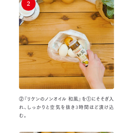
2
②『リケンのノンオイル 和風』を①にそそぎ入
れ、しっかりと空気を抜き3時間ほど漬け込
む。