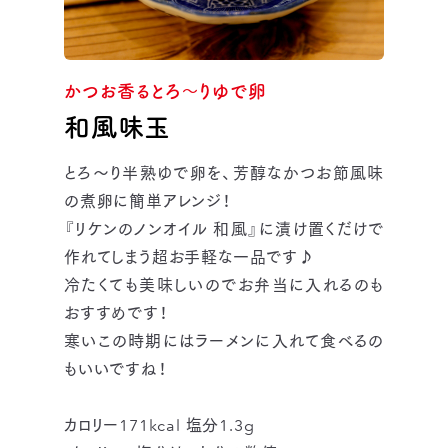
かつお香るとろ～りゆで卵
和風味玉
とろ〜り半熟ゆで卵を、芳醇なかつお節風味
の煮卵に簡単アレンジ！
『リケンのノンオイル 和風』に漬け置くだけで
作れてしまう超お手軽な一品です♪
冷たくても美味しいのでお弁当に入れるのも
おすすめです！
寒いこの時期にはラーメンに入れて食べるの
もいいですね！
カロリー171kcal 塩分1.3g