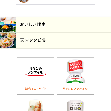
おいしい理由
天才レシピ集
総合TOPサイト
リケンのノンオイル