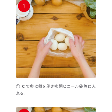
1
① ゆで卵は殻を剥き密閉ビニール袋等に入
れる。