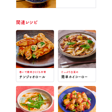
関連レシピ
巻いて簡単ひとくち中華
たっぷり白菜の
チンジャオロール
簡単ホイコーロー