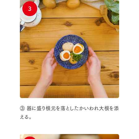
3
③ 器に盛り根元を落としたかいわれ大根を添
える。