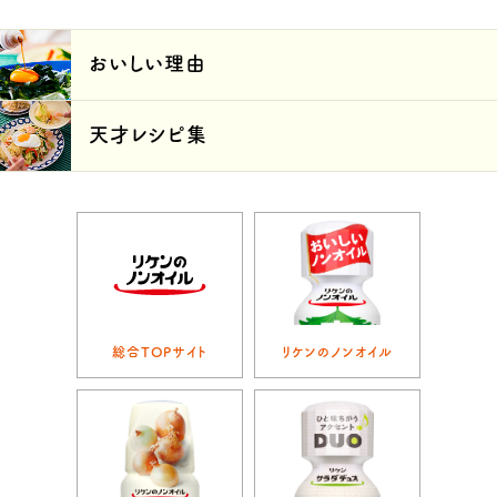
おいしい理由
天才レシピ集
総合TOPサイト
リケンのノンオイル