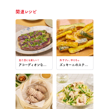
関連レシピ
見た目にも楽しい！
外サクッ、中とろっ
アコーディオンなすのねぎ香味だれ
ズッキーニのスティック唐揚