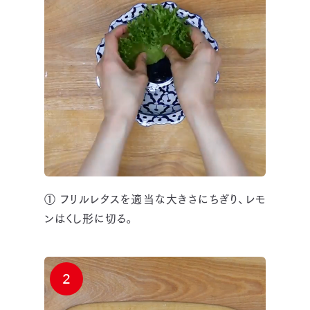
① フリルレタスを適当な大きさにちぎり、レモ
ンはくし形に切る。
2