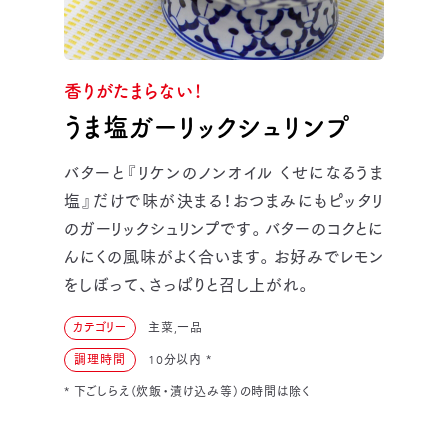
香りがたまらない！
うま塩ガーリックシュリンプ
バターと『リケンのノンオイル くせになるうま
塩』だけで味が決まる！おつまみにもピッタリ
のガーリックシュリンプです。バターのコクとに
んにくの風味がよく合います。お好みでレモン
をしぼって、さっぱりと召し上がれ。
カテゴリー
主菜,一品
調理時間
10分以内
*
* 下ごしらえ（炊飯・漬け込み等）の時間は除く