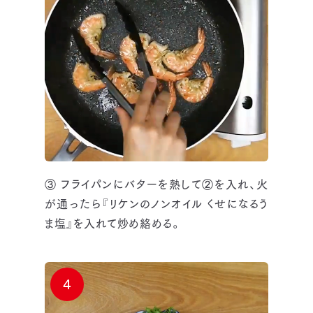
③ フライパンにバターを熱して②を入れ、火
が通ったら『リケンのノンオイル くせになるう
ま塩』を入れて炒め絡める。
4