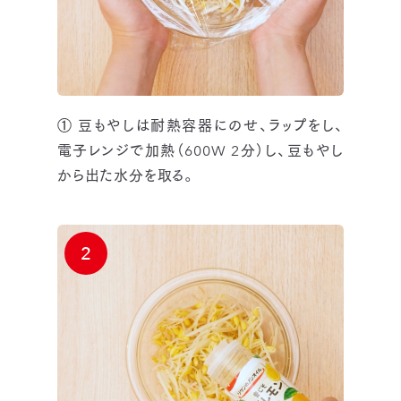
① 豆もやしは耐熱容器にのせ、ラップをし、
電子レンジで加熱（600W 2分）し、豆もやし
から出た水分を取る。
2