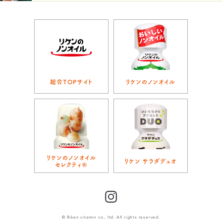
総合TOPサイト
リケンのノンオイル
リケンのノンオイル
リケン サラダデュオ
セレクティ®
Instagram
© Riken vitamin co., ltd. All rights reserved.