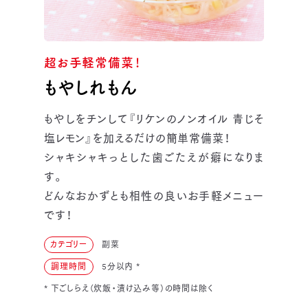
超お手軽常備菜！
もやしれもん
もやしをチンして『リケンのノンオイル 青じそ
塩レモン』を加えるだけの簡単常備菜！
シャキシャキっとした歯ごたえが癖になりま
す。
どんなおかずとも相性の良いお手軽メニュー
です！
カテゴリー
副菜
調理時間
5分以内
*
* 下ごしらえ（炊飯・漬け込み等）の時間は除く