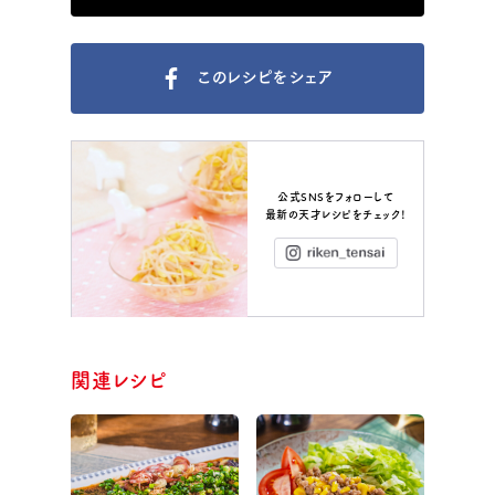
このレシピをシェア
公式SNSをフォローして
最新の天才レシピをチェック！
Instagram
関連レシピ