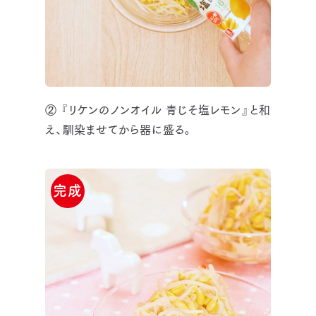
② 『リケンのノンオイル 青じそ塩レモン』と和
え、馴染ませてから器に盛る。
完成