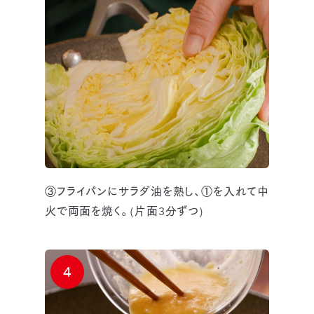
③フライパンにサラダ油を熱し、①を入れて中
火で両面を焼く。(片面3分ずつ)
4