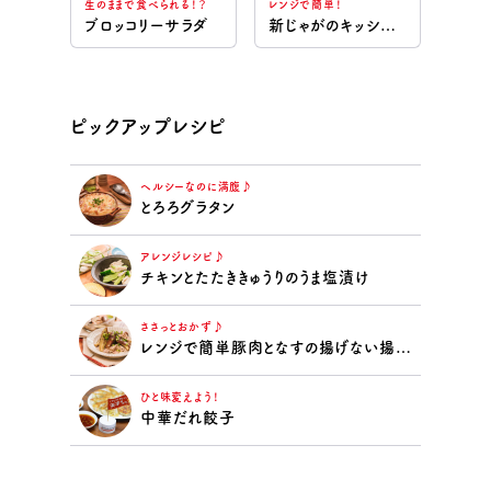
生のままで食べられる！？
レンジで簡単！
ブロッコリーサラダ
新じゃがのキッシュ風
ピックアップレシピ
ヘルシーなのに満腹♪
とろろグラタン
アレンジレシピ♪
チキンとたたききゅうりのうま塩漬け
ささっとおかず♪
レンジで簡単豚肉となすの揚げない揚げ浸し
ひと味変えよう！
中華だれ餃子