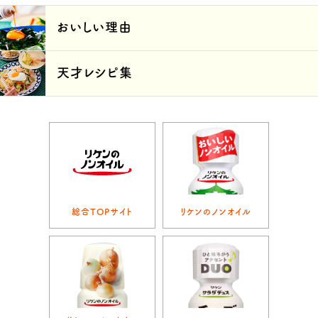
おいしい理由
天才レシピ集
総合TOPサイト
リケンのノンオイル