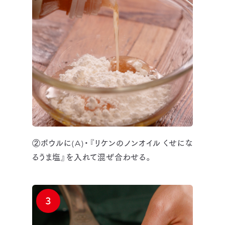
②ボウルに(A)・『リケンのノンオイル くせにな
るうま塩』を入れて混ぜ合わせる。
3