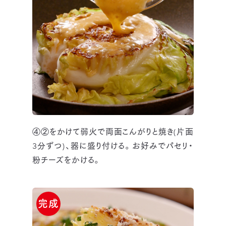
④②をかけて弱火で両面こんがりと焼き(片面
3分ずつ)、器に盛り付ける。お好みでパセリ・
粉チーズをかける。
完成