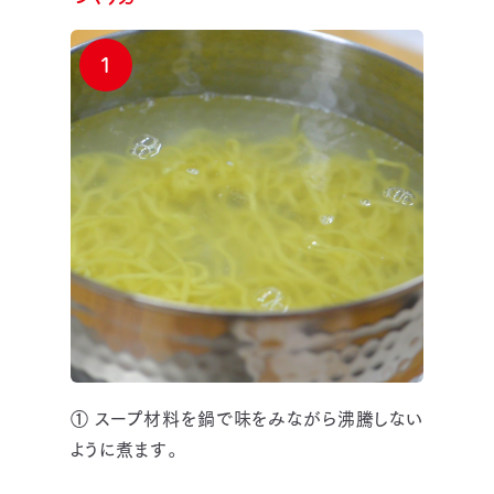
1
① スープ材料を鍋で味をみながら沸騰しない
ように煮ます。