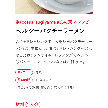
@access_sugiyamaさんの天才レシピ
ヘルシーパクチーラーメン
青じそドレッシングで「ヘルシーパクチーラー
メン」♬ 中華だしと青じそドレッシングを合わ
せるだけ！ ノンオイルドレッシングでヘルシー
♡パクチー、レモン、シソなどはお好みで。
カテゴリー
麺類
調理時間
15分以内
*
* 下ごしらえ（炊飯・漬け込み等）の時間は除く
材料（1人分）