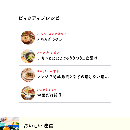
ピックアップレシピ
ヘルシーなのに満腹♪
とろろグラタン
アレンジレシピ♪
チキンとたたききゅうりのうま塩漬け
ささっとおかず♪
レンジで簡単豚肉となすの揚げない揚げ浸し
ひと味変えよう！
中華だれ餃子
おいしい理由