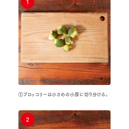
1
①ブロッコリーは小さめの小房に切り分ける。
2