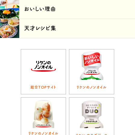
おいしい理由
天才レシピ集
総合TOPサイト
リケンのノンオイル
リケンのノンオイル