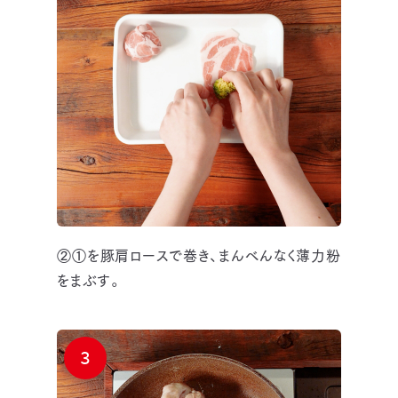
②①を豚肩ロースで巻き、まんべんなく薄力粉
をまぶす。
3