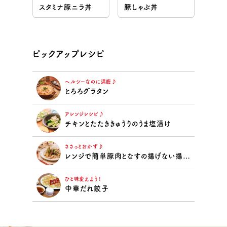
スタミナ豚ニラ丼
豚しゃぶ丼
ピックアップレシピ
ヘルシーなのに満腹♪
とろろグラタン
アレンジレシピ♪
チキンとたたききゅうりのうま塩漬け
ささっとおかず♪
レンジで簡単豚肉となすの揚げない揚げ浸し
ひと味変えよう！
中華だれ餃子