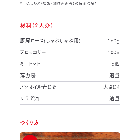
* 下ごしらえ（炊飯・漬け込み等）の時間は除く
材料（2人分）
豚肩ロース(しゃぶしゃぶ用)
160g
ブロッコリー
100g
ミニトマト
6個
薄力粉
適量
ノンオイル青じそ
大さじ4
サラダ油
適量
つくり方