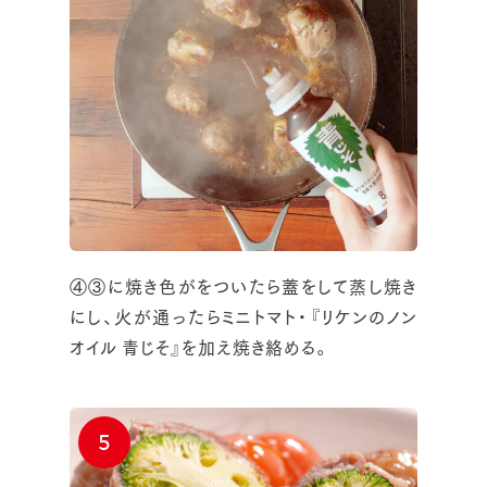
④③に焼き色がをついたら蓋をして蒸し焼き
にし、火が通ったらミニトマト・『リケンのノン
オイル 青じそ』を加え焼き絡める。
5