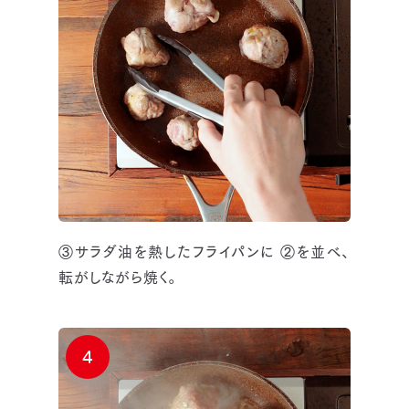
③サラダ油を熱したフライパンに ②を並べ、
転がしながら焼く。
4