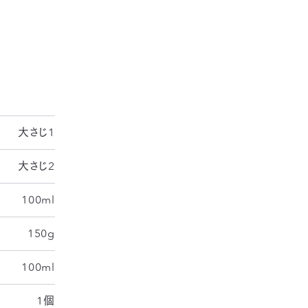
間は除く
大さじ1
大さじ2
100ml
150g
100ml
1個