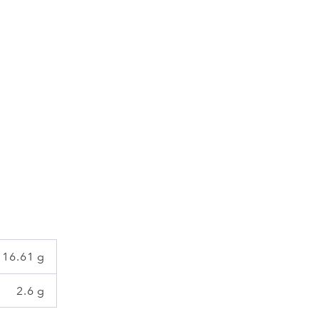
16.61 g
2.6 g