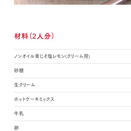
材料（2人分）
ノンオイル青じそ塩レモン(クリーム用)
砂糖
生クリーム
ホットケーキミックス
牛乳
卵