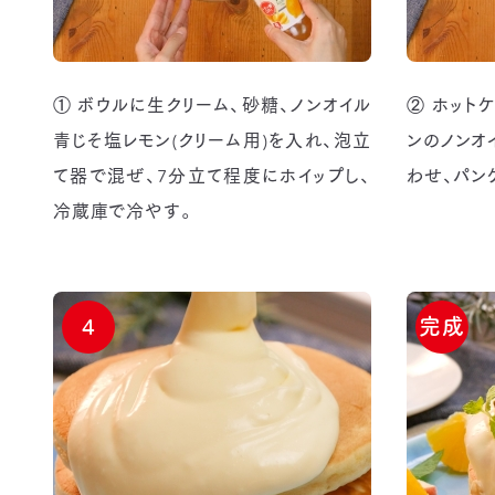
① ボウルに生クリーム、砂糖、ノンオイル
② ホット
青じそ塩レモン(クリーム用)を入れ、泡立
ンのノンオ
て器で混ぜ、7分立て程度にホイップし、
わせ、パン
冷蔵庫で冷やす。
4
完成