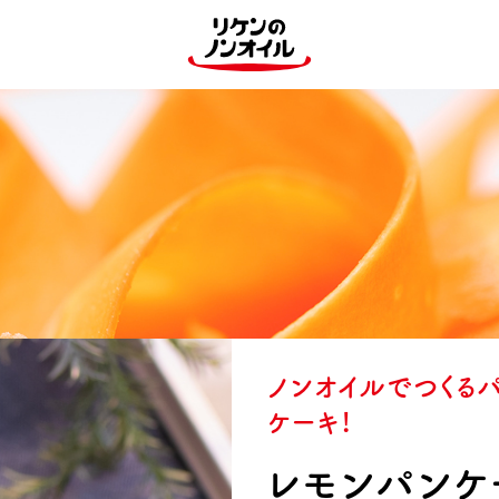
ノンオイルでつくる
ケーキ！
レモンパンケ