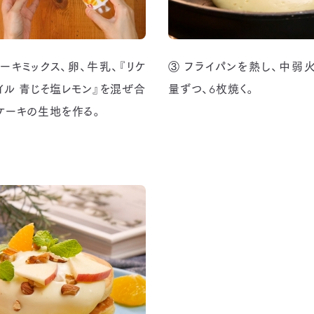
ケーキミックス、卵、牛乳、『リケ
③ フライパンを熱し、中弱火
イル 青じそ塩レモン』を混ぜ合
量ずつ、6枚焼く。
ケーキの生地を作る。