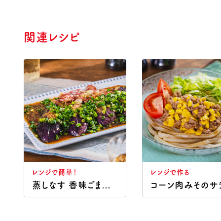
関連レシピ
レンジで簡単！
レンジで作る
蒸しなす 香味ごまだれ