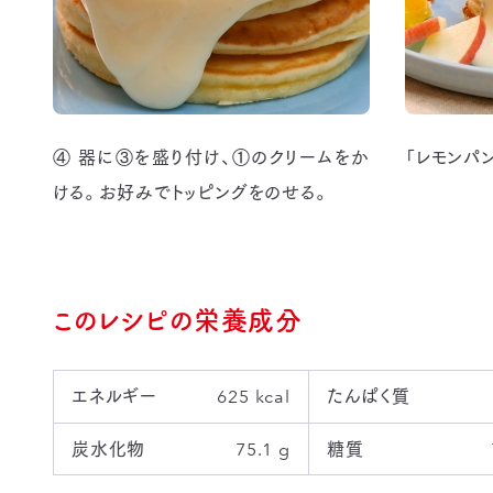
④ 器に③を盛り付け、①のクリームをか
「レモンパ
ける。お好みでトッピングをのせる。
このレシピの栄養成分
エネルギー
625 kcal
たんぱく質
炭水化物
75.1 g
糖質