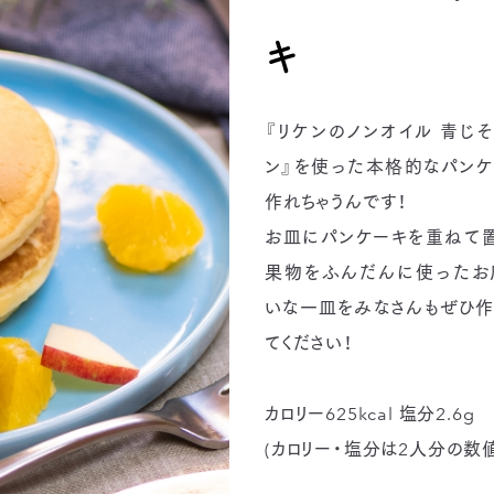
キ
『リケンのノンオイル 青じ
ン』を使った本格的なパンケ
作れちゃうんです！
お皿にパンケーキを重ねて置
果物をふんだんに使ったお
いな一皿をみなさんもぜひ作
てください！
カロリー625kcal 塩分2.6g
(カロリー・塩分は2人分の数値