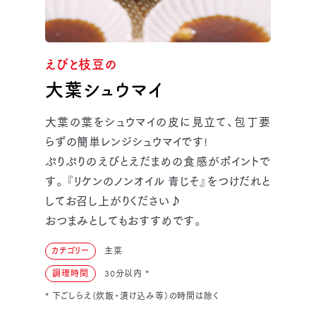
えびと枝豆の
大葉シュウマイ
大葉の葉をシュウマイの皮に見立て、包丁要
らずの簡単レンジシュウマイです!
ぷりぷりのえびとえだまめの食感がポイントで
す。『リケンのノンオイル 青じそ』をつけだれと
してお召し上がりください♪
おつまみとしてもおすすめです。
カテゴリー
主菜
調理時間
30分以内
*
* 下ごしらえ（炊飯・漬け込み等）の時間は除く