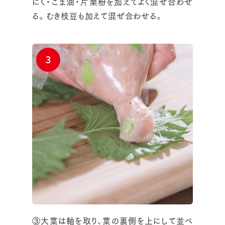
にく・ごま油・片栗粉を加えてよく混ぜ合わせ
る。むき枝豆も加えて混ぜ合わせる。
3
③大葉は軸を取り、葉の裏側を上にして並べ