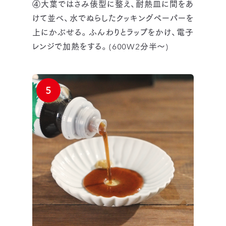
④大葉ではさみ俵型に整え、耐熱皿に間をあ
けて並べ、水でぬらしたクッキングペーパーを
上にかぶせる。ふんわりとラップをかけ、電子
レンジで加熱をする。(600W2分半～)
5