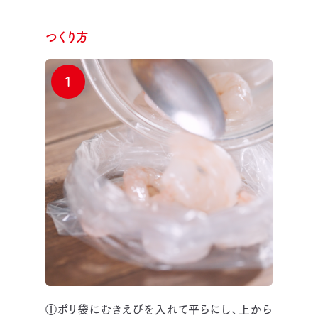
つくり方
1
①ポリ袋にむきえびを入れて平らにし、上から