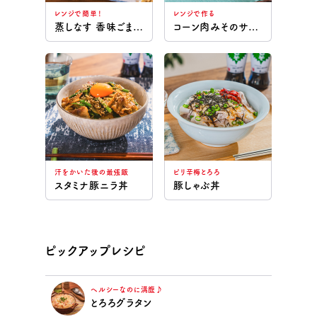
レンジで簡単！
レンジで作る
蒸しなす 香味ごまだれ
コーン肉みそのサラダうどん
汗をかいた後の最強飯
ピリ辛梅とろろ
スタミナ豚ニラ丼
豚しゃぶ丼
ピックアップレシピ
ヘルシーなのに満腹♪
とろろグラタン