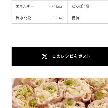
エネルギー
474kcal
たんぱく質
炭水化物
12.4g
糖質
このレシピをポスト