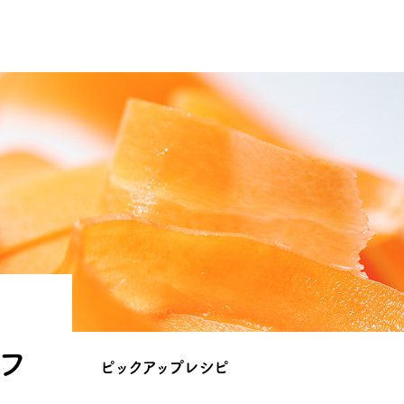
フ
ピックアップレシピ