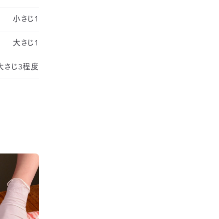
小さじ1
大さじ1
大さじ3程度