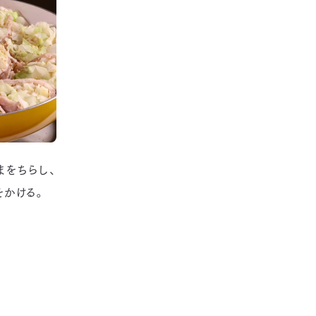
をちらし、
をかける。