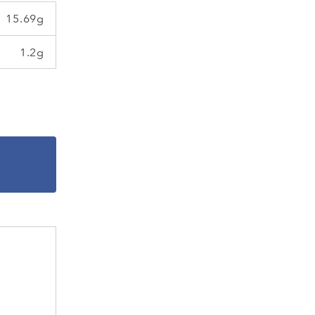
15.69g
1.2g