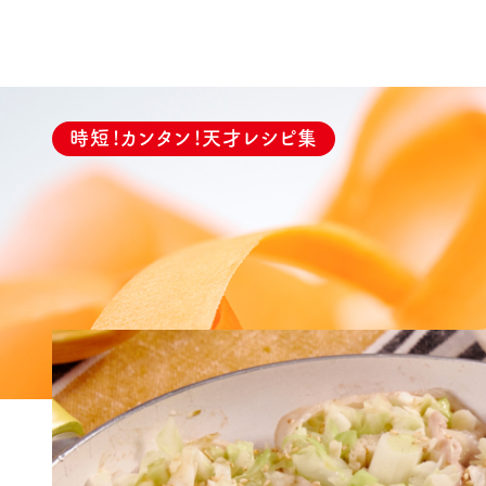
時短！カンタン！天才レシピ集