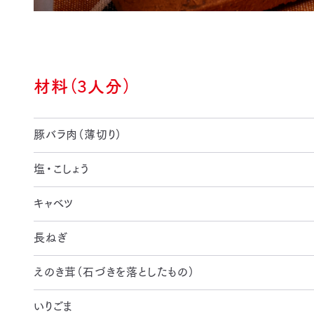
材料（3人分）
豚バラ肉（薄切り）
塩・こしょう
キャベツ
長ねぎ
えのき茸（石づきを落としたもの）
いりごま