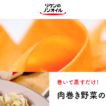
巻いて蒸すだけ！
肉巻き野菜の