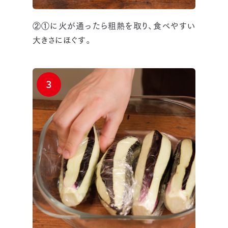
②①に火が通ったら粗熱を取り、食べやすい
大きさにほぐす。
3