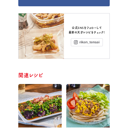
公式SNSをフォローして
最新の天才レシピをチェック！
Instagram
関連レシピ