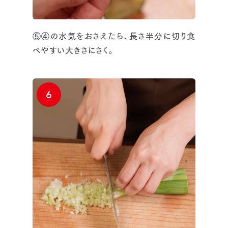
⑤④の水気をおさえたら、長さ半分に切り食
べやすい大きさにさく。
6