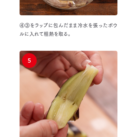
④③をラップに包んだまま冷水を張ったボウ
ルに入れて粗熱を取る。
5