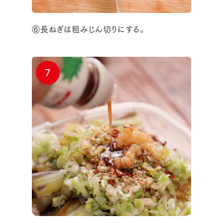
⑥長ねぎは粗みじん切りにする。
7