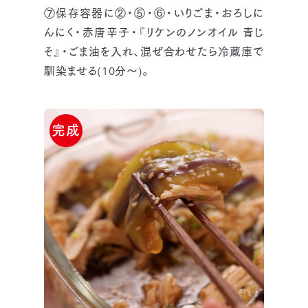
⑦保存容器に②・⑤・⑥・いりごま・おろしに
んにく・赤唐辛子・『リケンのノンオイル 青じ
そ』・ごま油を入れ、混ぜ合わせたら冷蔵庫で
馴染ませる(10分～)。
完成