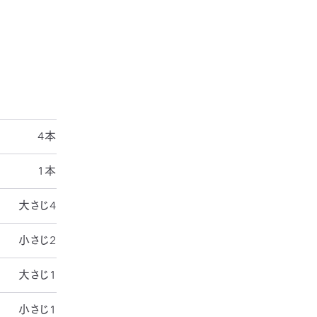
間は除く
4本
1本
大さじ4
小さじ2
大さじ1
小さじ1