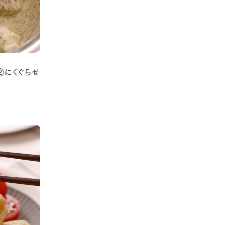
②にくぐらせ