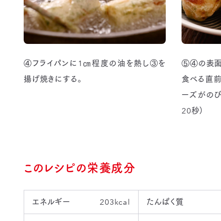
④フライパンに1㎝程度の油を熱し③を
⑤④の表面
揚げ焼きにする。
食べる直前
ーズがのび
20秒）
このレシピの栄養成分
エネルギー
203kcal
たんぱく質