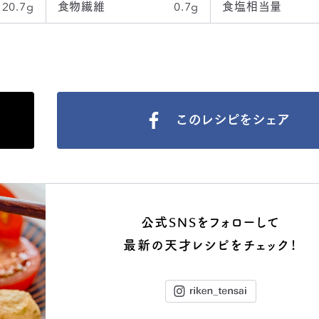
20.7g
食物繊維
0.7g
食塩相当量
このレシピをシェア
公式SNSをフォローして
最新の天才レシピをチェック！
Instagram