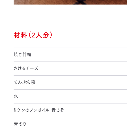
材料（2人分）
焼き竹輪
さけるチーズ
てんぷら粉
水
リケンのノンオイル 青じそ
青のり