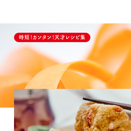
時短！カンタン！天才レシピ集