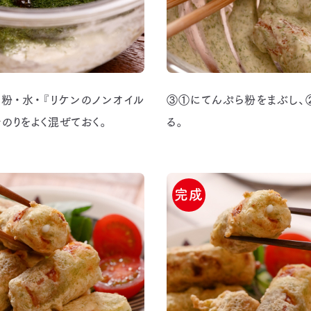
粉・水・『リケンのノンオイル
③①にてんぷら粉をまぶし、
青のりをよく混ぜておく。
る。
完成