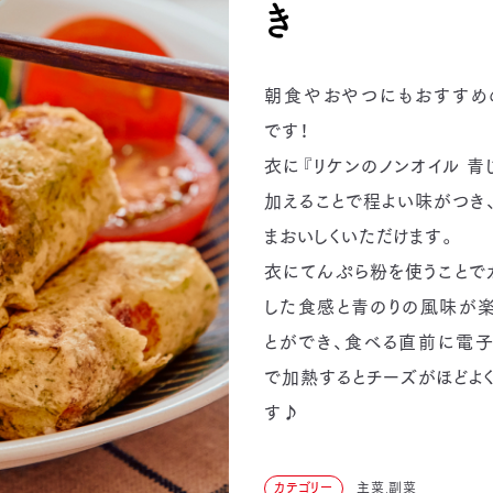
き
朝食やおやつにもおすすめ
です！
衣に『リケンのノンオイル 青
加えることで程よい味がつき
まおいしくいただけます。
衣にてんぷら粉を使うことで
した食感と青のりの風味が楽
とができ、食べる直前に電子
で加熱するとチーズがほどよ
す♪
カテゴリー
主菜,副菜