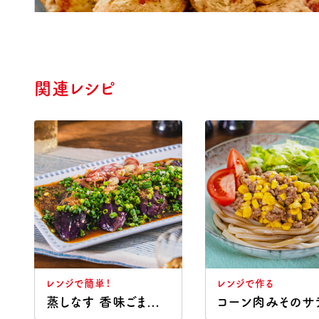
関連レシピ
レンジで簡単！
レンジで作る
蒸しなす 香味ごまだれ