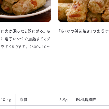
に火が通ったら器に盛る。※
「ちくわの磯辺焼き」の完成で
に電子レンジで加熱するとチ
やすくなります。（600w10～
10.4g
脂質
8.9g
飽和脂肪酸