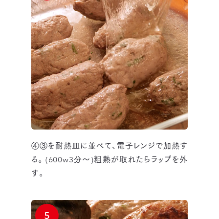
④③を耐熱皿に並べて、電子レンジで加熱す
る。(600w3分～)粗熱が取れたらラップを外
す。
5