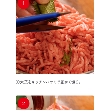
1
①大葉をキッチンバサミで細かく切る。
2