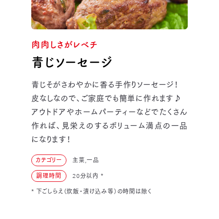
肉肉しさがレベチ
青じソーセージ
青じそがさわやかに香る手作りソーセージ！
皮なしなので、ご家庭でも簡単に作れます♪
アウトドアやホームパーティーなどでたくさん
作れば、見栄えのするボリューム満点の一品
になります！
カテゴリー
主菜,一品
調理時間
20分以内
*
* 下ごしらえ（炊飯・漬け込み等）の時間は除く