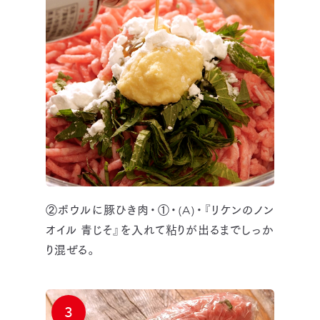
②ボウルに豚ひき肉・①・(A)・『リケンのノン
オイル 青じそ』を入れて粘りが出るまでしっか
り混ぜる。
3