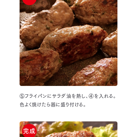
⑤フライパンにサラダ油を熱し、④を入れる。
色よく焼けたら器に盛り付ける。
完成