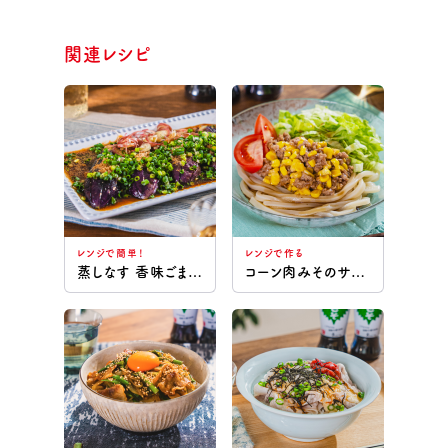
関連レシピ
レンジで簡単！
レンジで作る
蒸しなす 香味ごまだれ
コーン肉みそのサラダうどん