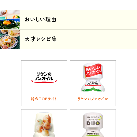
おいしい理由
天才レシピ集
総合TOPサイト
リケンのノンオイル