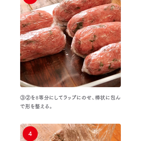
③②を8等分にしてラップにのせ、棒状に包ん
で形を整える。
4