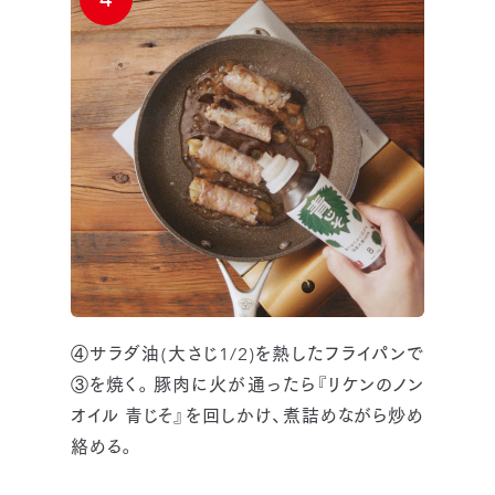
④サラダ油(大さじ1/2)を熱したフライパンで
③を焼く。豚肉に火が通ったら『リケンのノン
オイル 青じそ』を回しかけ、煮詰めながら炒め
絡める。