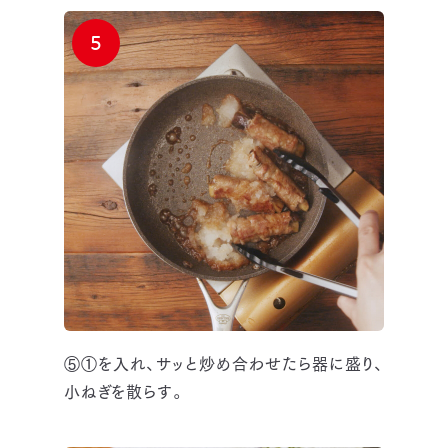
5
⑤①を入れ、サッと炒め合わせたら器に盛り、
小ねぎを散らす。