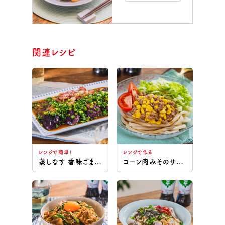
関連レシピ
レンジで簡単！
レンジで作る
蒸しなす 香味ごまだれ
コーン肉みそのサラダうどん