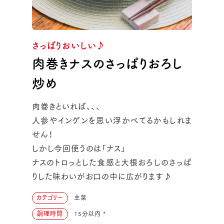
さっぱりおいしい♪
肉巻きナスのさっぱりおろし
炒め
肉巻きといれば、、、
人参やインゲンを思い浮かべてるかもしれま
せん！
しかし今回使うのは「ナス」
ナスのトロっとした食感と大根おろしのさっぱ
りした味わいがお口の中に広がります♪
カテゴリー
主菜
調理時間
15分以内
*