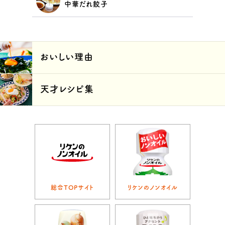
中華だれ餃子
おいしい理由
天才レシピ集
総合TOPサイト
リケンのノンオイル