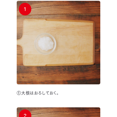
1
①大根はおろしておく。
2