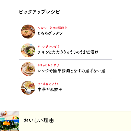
ピックアップレシピ
ヘルシーなのに満腹♪
とろろグラタン
アレンジレシピ♪
チキンとたたききゅうりのうま塩漬け
ささっとおかず♪
レンジで簡単豚肉となすの揚げない揚げ浸し
ひと味変えよう！
中華だれ餃子
おいしい理由