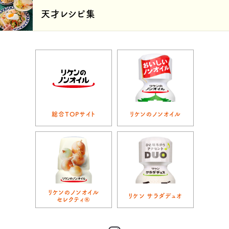
天才レシピ集
総合TOPサイト
リケンのノンオイル
リケンのノンオイル
リケン サラダデュオ
セレクティ®