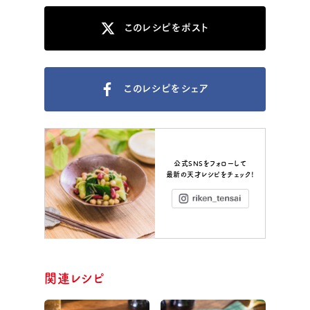
このレシピをポスト
このレシピをシェア
公式SNSをフォローして
最新の天才レシピをチェック！
Instagram
関連レシピ