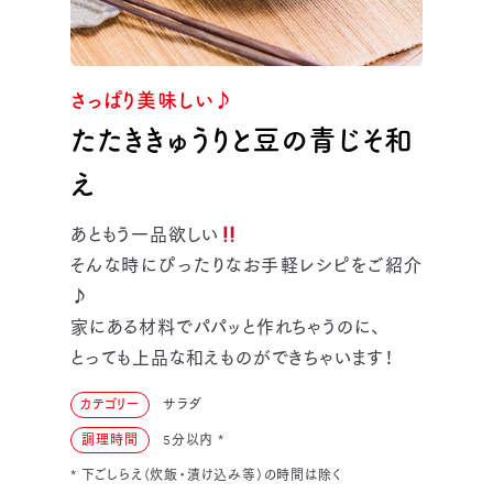
さっぱり美味しい♪
たたききゅうりと豆の青じそ和
え
あともう一品欲しい
そんな時にぴったりなお手軽レシピをご紹介
♪
家にある材料でパパッと作れちゃうのに、
とっても上品な和えものができちゃいます！
カテゴリー
サラダ
調理時間
5分以内
*
* 下ごしらえ（炊飯・漬け込み等）の時間は除く