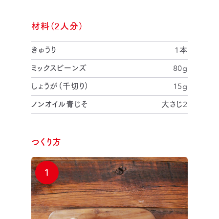
材料（2人分）
きゅうり
1本
ミックスビーンズ
80g
しょうが（千切り）
15g
ノンオイル青じそ
大さじ2
つくり方
1