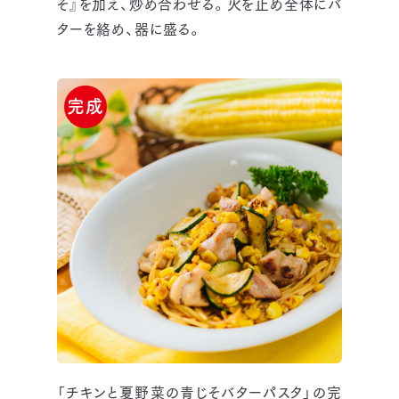
そ』を加え、炒め合わせる。火を止め全体にバ
ターを絡め、器に盛る。
完成
「チキンと夏野菜の青じそバターパスタ」の完