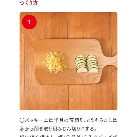
つくり方
1
①ズッキーニは半月の薄切り、とうもろこしは
芯から削ぎ取り粗みじん切りにする。