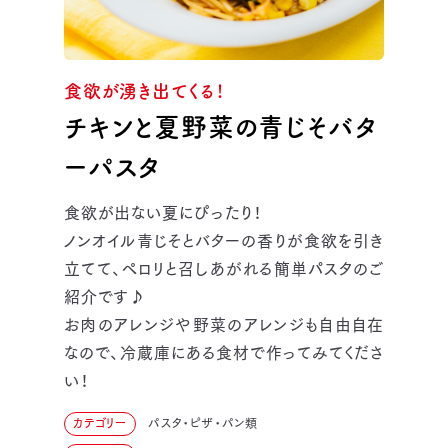
食欲が湧き出てくる！
チキンと夏野菜の青じそバタ
ーパスタ
食欲が出ない夏にぴったり！
ノンオイル青じそとバターの香りが食欲を引き
立てて、ペロリと召しあがれる簡単パスタのご
紹介です♪
お肉のアレンジや野菜のアレンジも自由自在
なので、冷蔵庫にある食材で作ってみてくださ
い！
カテゴリー
パスタ・ピザ・パン類