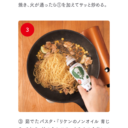
焼き、火が通ったら①を加えてサッと炒める。
3
③ 茹でたパスタ・『リケンのノンオイル 青じ