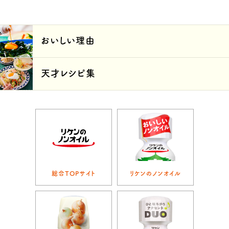
おいしい理由
天才レシピ集
総合TOPサイト
リケンのノンオイル