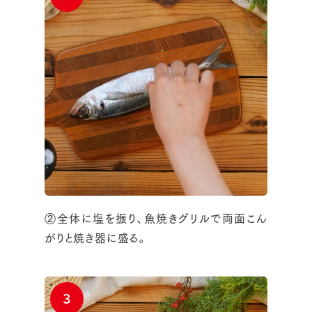
②全体に塩を振り、魚焼きグリルで両面こん
がりと焼き器に盛る。
3