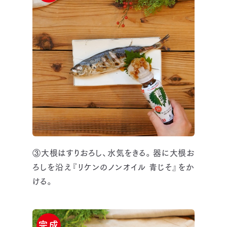
③大根はすりおろし、水気をきる。器に大根お
ろしを沿え『リケンのノンオイル 青じそ』をか
ける。
完成