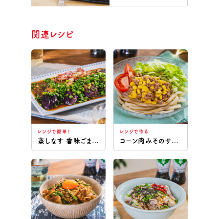
関連レシピ
レンジで簡単！
レンジで作る
蒸しなす 香味ごまだれ
コーン肉みそのサラダうどん