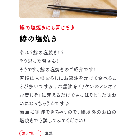
鯵の塩焼きにも青じそ♪
鯵の塩焼き
あれ？鯵の塩焼き！？
そう思った皆さん！
そうです、鯵の塩焼きのご紹介です！
普段は大根おろしにお醤油をかけて食べるこ
とが多いですが、お醤油を『リケンのノンオイ
ル青じそ』に変えるだけでさっぱりとした味わ
いになっちゃうんです♪
簡単に実践できちゃうので、鯵以外のお魚の
塩焼きでも試してみてください！
カテゴリー
主菜