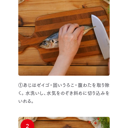
①あじはゼイゴ・固いうろこ・腹わたを取り除
く。水洗いし、水気をのぞき斜めに切り込みを
いれる。
2