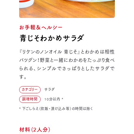
お手軽＆ヘルシー
青じそわかめサラダ
『リケンのノンオイル 青じそ』とわかめは相性
バツグン！野菜と一緒にわかめをたっぷり食べ
られる、シンプルでさっぱりとしたサラダで
す。
カテゴリー
サラダ
調理時間
10分以内
*
* 下ごしらえ（炊飯・漬け込み等）の時間は除く
材料（2人分）