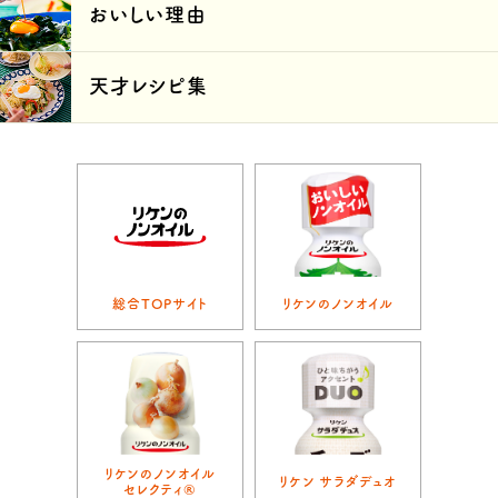
おいしい理由
天才レシピ集
総合TOPサイト
リケンのノンオイル
リケンのノンオイル
リケン サラダデュオ
セレクティ®