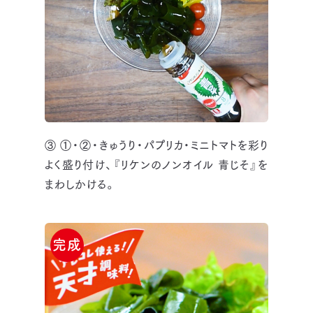
③ ①・②・きゅうり・パプリカ・ミニトマトを彩り
よく盛り付け、『リケンのノンオイル 青じそ』を
まわしかける。
完成