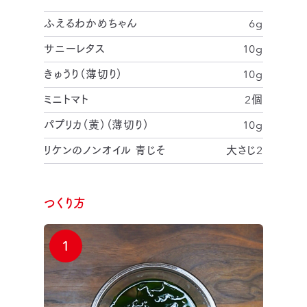
ふえるわかめちゃん
6g
サニーレタス
10g
きゅうり（薄切り）
10g
ミニトマト
2個
パプリカ（黄）（薄切り）
10g
リケンのノンオイル 青じそ
大さじ2
つくり方
1