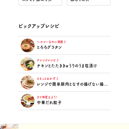
ピックアップレシピ
ヘルシーなのに満腹♪
とろろグラタン
アレンジレシピ♪
チキンとたたききゅうりのうま塩漬け
ささっとおかず♪
レンジで簡単豚肉となすの揚げない揚げ浸し
ひと味変えよう！
中華だれ餃子