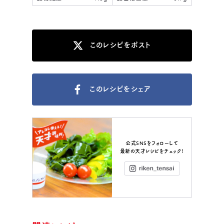
このレシピをポスト
このレシピをシェア
公式SNSをフォローして
最新の天才レシピをチェック！
Instagram