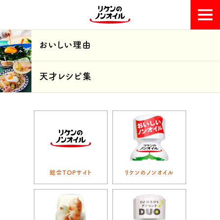
おいしい理由
おいしい理由
天才レシピ集
天才レシピ集
総合TOPサイト
リケンのノンオイル