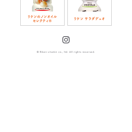
リケンのノンオイル
リケン サラダデュオ
セレクティ®
Instagram
© Riken vitamin co., ltd. All rights reserved.