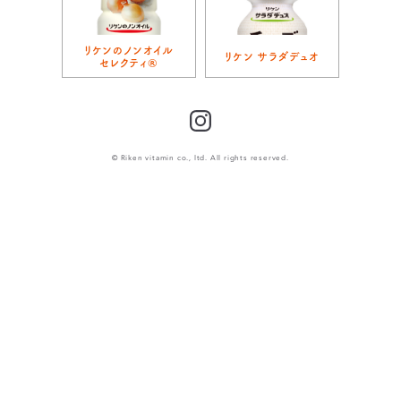
リケンのノンオイル
リケン サラダデュオ
セレクティ®
Instagram
© Riken vitamin co., ltd. All rights reserved.