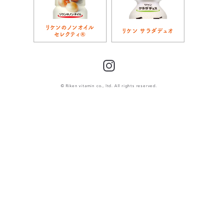
リケンのノンオイル
リケン サラダデュオ
セレクティ®
Instagram
© Riken vitamin co., ltd. All rights reserved.