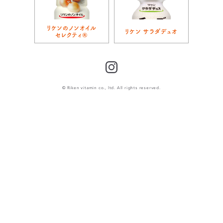
リケンのノンオイル
リケン サラダデュオ
セレクティ®
Instagram
© Riken vitamin co., ltd. All rights reserved.