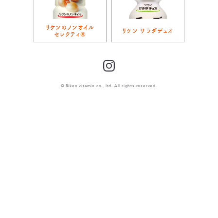
リケンのノンオイル
リケン サラダデュオ
セレクティ®
Instagram
© Riken vitamin co., ltd. All rights reserved.