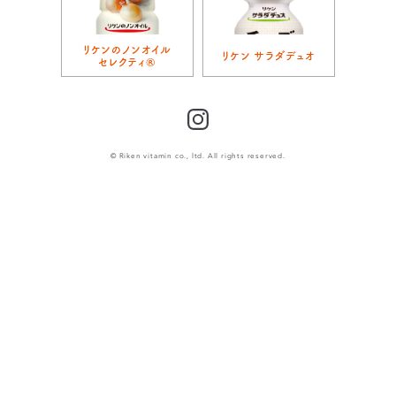
リケンのノンオイル
リケン サラダデュオ
セレクティ®
Instagram
© Riken vitamin co., ltd. All rights reserved.