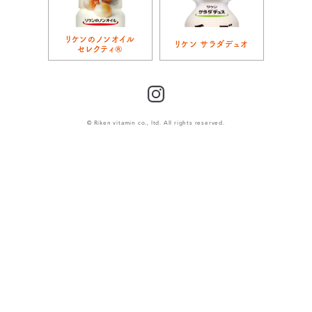
リケンのノンオイル
リケン サラダデュオ
セレクティ®
Instagram
© Riken vitamin co., ltd. All rights reserved.