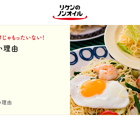
けじゃもったいない！
い理由
い理由