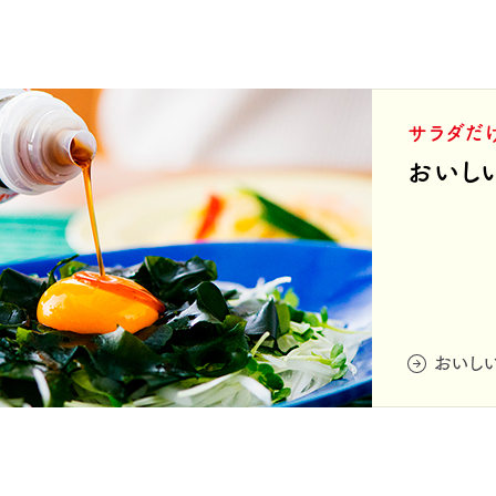
サラダだ
おいし
おいし