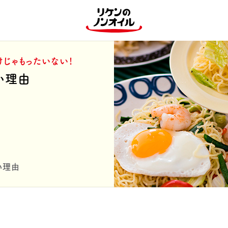
けじゃもったいない！
い理由
い理由