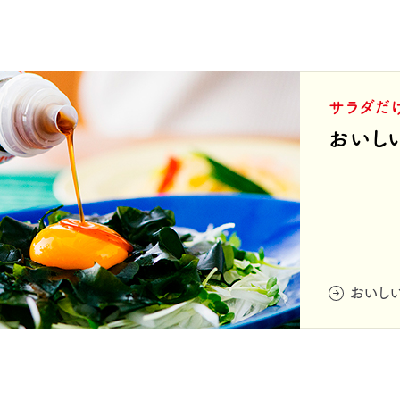
サラダだ
おいし
おいし