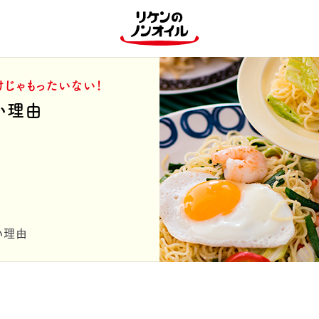
けじゃもったいない！
い理由
い理由