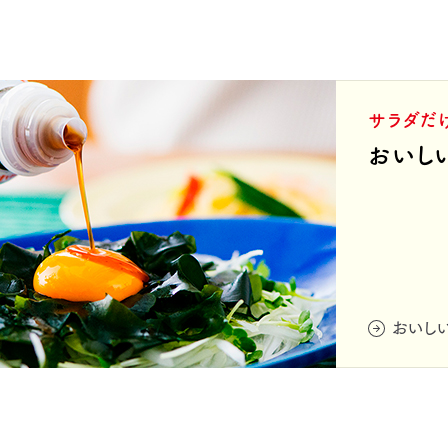
サラダだ
おいし
おいし