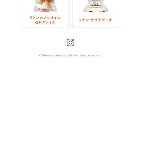
リケンのノンオイル
リケン サラダデュオ
セレクティ®
Instagram
© Riken vitamin co., ltd. All rights reserved.