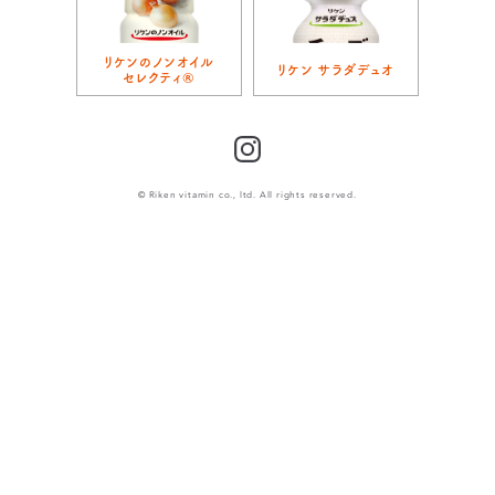
リケンのノンオイル
リケン サラダデュオ
セレクティ®
Instagram
© Riken vitamin co., ltd. All rights reserved.