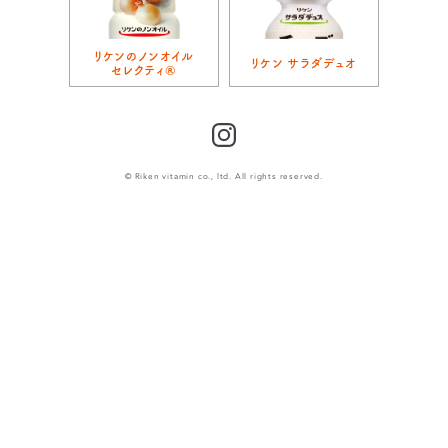
リケンのノンオイル
リケン サラダデュオ
セレクティ®
Instagram
© Riken vitamin co., ltd. All rights reserved.